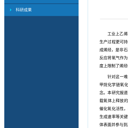
科研成果
工业上乙烯
生产过程更可持续的
成烯烃，是非石
反应将氧气作为
度上限制了烯烃
针对这一难
甲烷化学链氧
念。本研究报道了
载氧体上释放的
催化氧化活性，
生成速率等关键
体表面并参与到