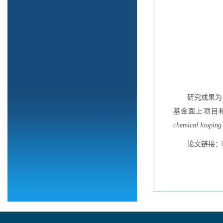
研究成果为
基金面上项目
chemical looping
论文链接：