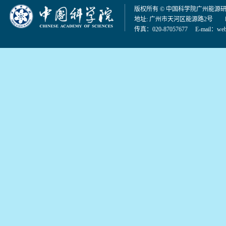
版权所有 © 中国科学院广州能源
地址: 广州市天河区能源路2号 邮编：
传真：020-87057677 E-mail：
web