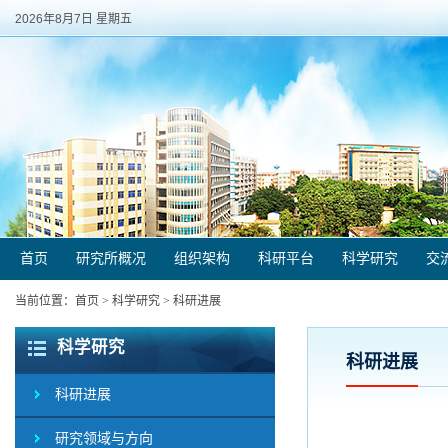
2026年8月7日 星期五
首页
研究所概况
组织架构
科研平台
科学研究
交
当前位置：
首页
>
科学研究
>
科研进展
科学研究
科研进展
科研进展
研究领域与方向