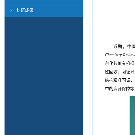
科研成果
近期，中
Chemistry Review
杂化共价有机框
性回收、可循环
结构精准可调、
中的资源保障等