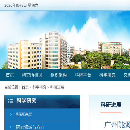
2026年8月8日 星期六
首页
研究所概况
组织架构
科研平台
科学研究
交
当前位置：
首页
>
科学研究
>
科研进展
科学研究
科研进展
科研进展
广州能
研究领域与方向