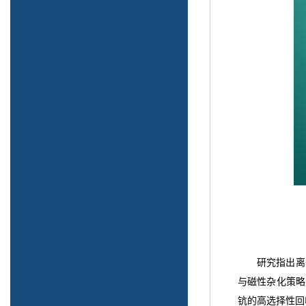
研究指出离
与磁性杂化策略
钪的高选择性回