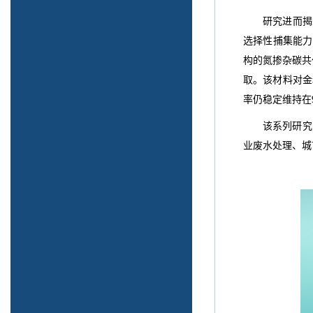
研究进而揭示
选择性捕集能力
构的氮掺杂碳共
取。该材料对金和
率仍稳定维持在
该系列研究
业废水处理、城