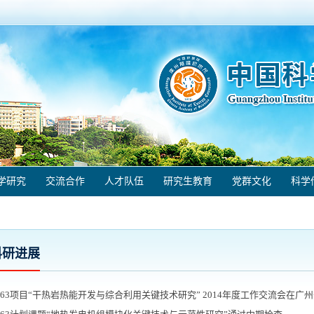
学研究
交流合作
人才队伍
研究生教育
党群文化
科学
科研进展
863项目“干热岩热能开发与综合利用关键技术研究” 2014年度工作交流会在广