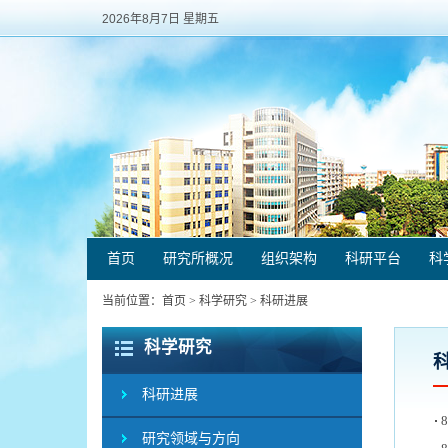
2026年8月7日 星期五
首页
研究所概况
组织架构
科研平台
科
当前位置：
首页
>
科学研究
>
科研进展
科学研究
科研进展
研究领域与方向