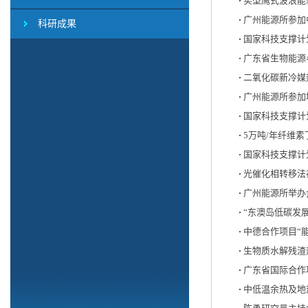
实型鹰式波浪能
广州能源所参加
科研成果
国家科技支撑计
广东省生物能源
二氧化碳新冷媒
广州能源所参加
国家科技支撑计
5万吨/年纤维
国家科技支撑计
光催化相转移法
广州能源所举办
“东澳岛低碳发
中德合作项目“
生物质水解残渣
广东省国际合作
中低温余热及地