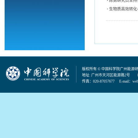
陈勇研究员主持
生物质高效转化
版权所有 © 中国科学院广州能源
地址: 广州市天河区能源路2号 邮编：
传真：020-87057677 E-mail：
web