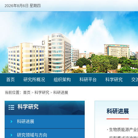
2026年8月6日 星期四
首页
研究所概况
组织架构
科研平台
科学研究
交
当前位置：
首页
>
科学研究
>
科研进展
科学研究
科研进展
科研进展
生物质能源产业
研究领域与方向