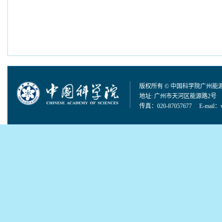
版权所有 © 中国科学院广州能
地址: 广州市天河区能源路2号 邮
传真：020-87057677 E-mail：