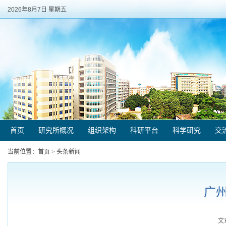
2026年8月7日 星期五
首页
研究所概况
组织架构
科研平台
科学研究
交
当前位置：
首页
>
头条新闻
广
文