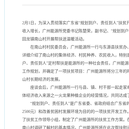
2月1日，为深入贯彻落实广东省“规划到户、责任到人”扶
收入增长，广州能源所党委书记陈楚荣，副书记、“规划到户
回龙镇南山村开展帮扶送温暖活动。
在南山村村民委员会，广州能源所一行与东源县扶贫办、
详细介绍了南山村的集体经济、村民种养、农民收入，特别
户、责任到人”定村帮扶是能源所的一种社会责任，广州能
工作规划，并确定了一项扶贫项目：广州能源所将分三年的时
山村长期经济的发展。
座谈会后，广州能源所一行与县、镇、村干部一起走家串
体经济收入来源之一火龙果种植企业的经营情况，共同达成
“规划到户、责任到人”是广东省委、省政府结合广东省的
2500元）和改善贫困村发展环境为目的的一项扶贫开发工作
了扶贫工作领导小组，制定了广州能源所的扶贫工作方案。
南山村调研了解村的基本情况。广州能源所将在此次帮扶慰