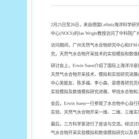
2月25日至26日，来自德国Leibniz海洋科学研究所(
中心(NOCS)的Ian Wright教授访问了
访问期间，广州天然气水合物研究中心和IFM-
究，天然气水合物开采技术的实验模拟和数值
研讨会上，Erwin Suess介绍了国际上海洋冷
天然气水合物开采技术、模拟和实验研究进展(德
中心吴能友、陈多福、李小森、梁德青研究员
实验模拟及数值模拟研究进展、甲烷水合物和
会后，Erwin Suess一行参观了水合
实验、天然气水合物开采一维、二维、三维实
最后，三方科学家进行了座谈与交流。经过讨
气水合物开采实验模拟和数值模拟研究以及青