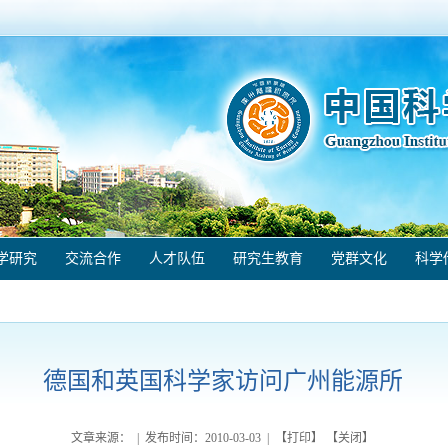
学研究
交流合作
人才队伍
研究生教育
党群文化
科学
德国和英国科学家访问广州能源所
文章来源： | 发布时间：
2010-03-03
| 【
打印
】 【
关闭
】