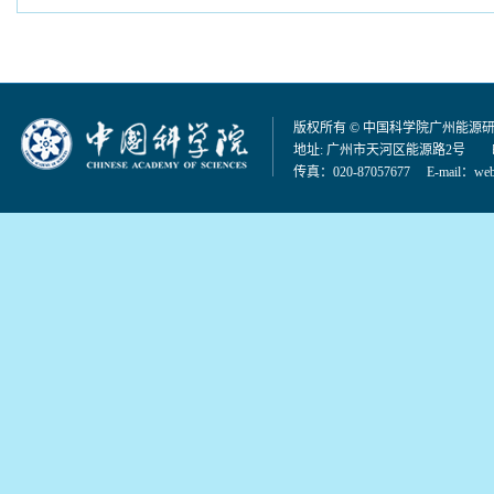
版权所有 © 中国科学院广州能源
地址: 广州市天河区能源路2号 邮编：
传真：020-87057677 E-mail：
web