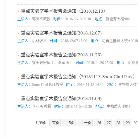
重点实验室学术报告会通知（2018.12.10）
主讲人：
郭庆杰教授
时间：
2018-12-10 09:30
地点：
新能源大楼908
重点实验室学术报告会通知(2018.12.07)
主讲人：
小林敬幸
时间：
2018-12-07 15:00
地点：
可再生能源大楼A301
重点实验室学术报告会通知(2018.11.26)
主讲人：
窪田光宏博士、李军博士
时间：
2018-11-26 15:00
地点：
新能源
重点实验室学术报告会通知（20181113-Soon-Chul Park）
主讲人：
Soon-Chul Park教授
时间：
2018-11-13 14:30
地点：
生物质大楼9
重点实验室学术报告会通知(2018.11.09)
主讲人：
李孔斋 教授
时间：
2018-11-09 09:30
地点：
生物质大楼911
共39页
首页
上5页
上一页
26
27
28
29
30