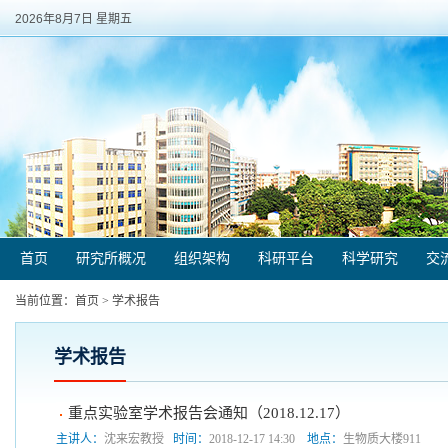
2026年8月7日 星期五
首页
研究所概况
组织架构
科研平台
科学研究
交
当前位置：
首页
>
学术报告
学术报告
重点实验室学术报告会通知（2018.12.17）
主讲人：
沈来宏教授
时间：
2018-12-17 14:30
地点：
生物质大楼911