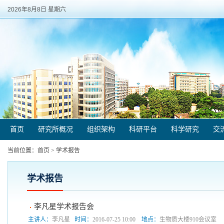
2026年8月8日 星期六
首页
研究所概况
组织架构
科研平台
科学研究
交
当前位置：
首页
>
学术报告
学术报告
李凡星学术报告会
主讲人：
李凡星
时间：
2016-07-25 10:00
地点：
生物质大楼910会议室