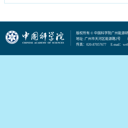
版权所有 © 中国科学院广州能源
地址: 广州市天河区能源路2号 邮编：
传真：020-87057677 E-mail：
web