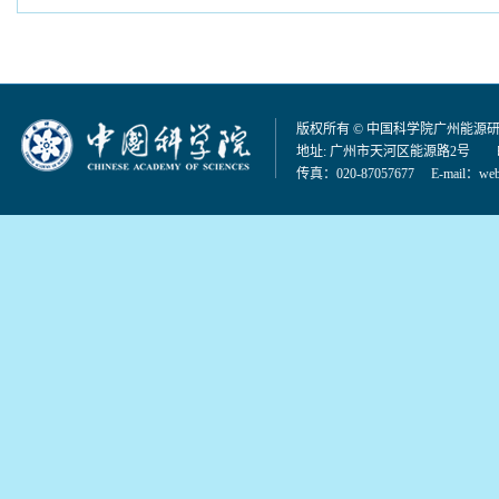
版权所有 © 中国科学院广州能源
地址: 广州市天河区能源路2号 邮编：
传真：020-87057677 E-mail：
web