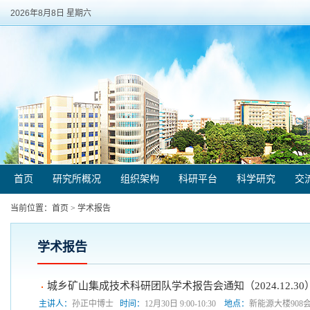
2026年8月8日 星期六
首页
研究所概况
组织架构
科研平台
科学研究
交
当前位置：
首页
>
学术报告
学术报告
城乡矿山集成技术科研团队学术报告会通知（2024.12.30
主讲人：
孙正中博士
时间：
12月30日 9:00-10:30
地点：
新能源大楼908