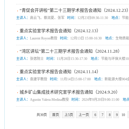
“青促会开讲啦”第二十三期学术报告会通知（2024.12.23
主讲人：
高云飞、蔡润夏、张军
时间：
12月23日09:30-11:30
地点：
节能
重点实验室学术报告会通知（2024.12.13）
主讲人：
Laurent Royon教授
时间：
12月13日 15:00-16:30
地点：
生物质能
“湾区讲坛”第二十三期学术报告会通知（2024.11.28）
主讲人：
张偲院士
时间：
11月28日15:30-17:30
地点：
节能与环保大楼1
重点实验室学术报告会通知（2024.11.14）
主讲人：
袁建宇教授
时间：
11月14日15:00-17:00
地点：
新能源大楼904
城乡矿山集成技术研究室学术报告通知（2024.9.20）
主讲人：
Agustin Valera-Medina教授
时间：
2024年9月20日9:00-11:00
地
共39页
首页
上5页
上一页
6
7
8
9
10