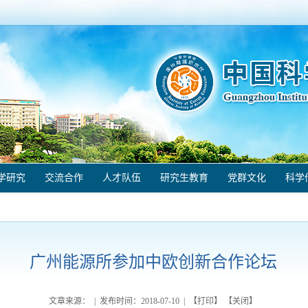
学研究
交流合作
人才队伍
研究生教育
党群文化
科学
广州能源所参加中欧创新合作论坛
文章来源： | 发布时间：
2018-07-10
| 【
打印
】 【
关闭
】