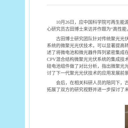
10
月
26
日，应中国科学院可再生能
心研究员古田博士来访并作题为
“
高性能
古田博士研究团队针对传统聚光光
系统的微聚光光伏技术，可以显著提高
述了将微电池和微光器件阵列紧密集成
CPV
混合结构微聚光光伏系统的集成技
硅电池组件做了对比分析，指出微聚光
讨了下一代聚光光伏技术的应用发展前
会后，在相关科研人员的陪同下，
拓展了双方的研究视野并进一步探讨了