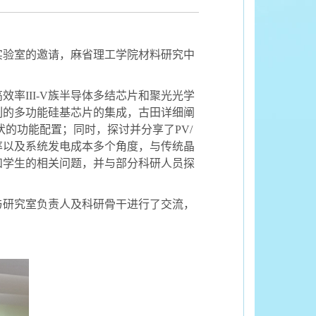
实验室的邀请，麻省理工学院材料研究中
高效率
III-V
族半导体多结芯片和聚光光学
列的多功能硅基芯片的集成，古田详细阐
伏的功能配置；同时，探讨并分享了
PV/
率以及系统发电成本多个角度，与传统晶
和学生的相关问题，并与部分科研人员探
与研究室负责人及科研骨干进行了交流，