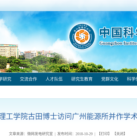
学研究
交流合作
人才队伍
研究生教育
党群文化
科学
理工学院古田博士访问广州能源所并作学
文章来源：微网发电研究室 | 发布时间：
2018-10-29
| 【
打印
】 【
关闭
】