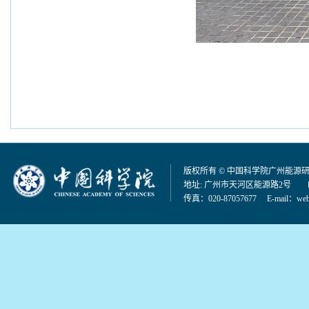
版权所有 © 中国科学院广州能源
地址: 广州市天河区能源路2号 邮编：
传真：020-87057677 E-mail：
web