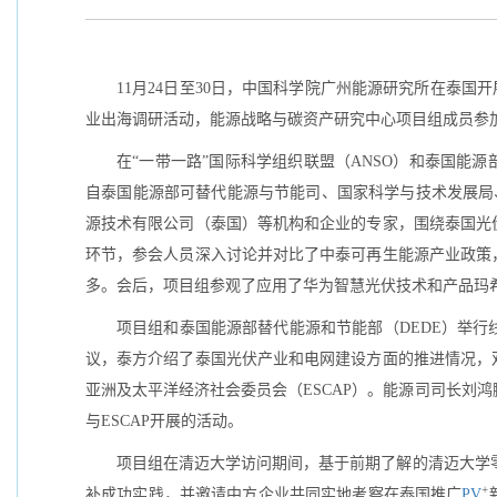
11月24日至30日，中国科学院广州能源研究所在泰国
业出海调研活动，能源战略与碳资产研究中心项目组成员参
在“一带一路”国际科学组织联盟（ANSO）和泰国能
自泰国能源部可替代能源与节能司、国家科学与技术发展局
源技术有限公司（泰国）等机构和企业的专家，围绕泰国光
环节，参会人员深入讨论并对比了中泰可再生能源产业政策
多。会后，项目组参观了应用了华为智慧光伏技术和产品玛希
项目组和泰国能源部替代能源和节能部（DEDE）举
议，泰方介绍了泰国光伏产业和电网建设方面的推进情况，
亚洲及太平洋经济社会委员会（ESCAP）。能源司司长刘
与ESCAP开展的活动。
项目组在清迈大学访问期间，基于前期了解的清迈大学
+
补成功实践，并邀请中方企业共同实地考察在泰国推广
PV