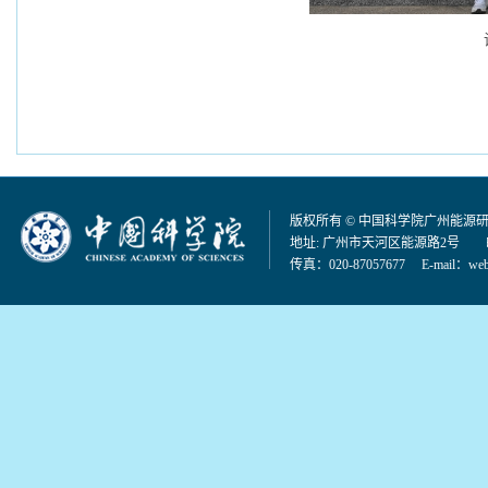
版权所有 © 中国科学院广州能源
地址: 广州市天河区能源路2号 邮编：
传真：020-87057677 E-mail：
web