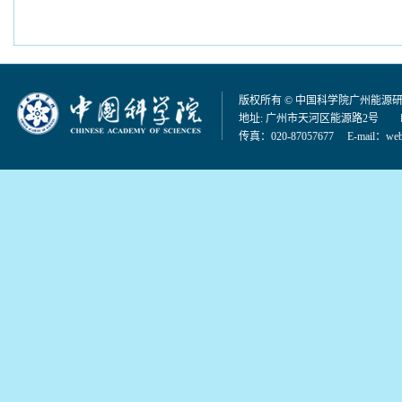
版权所有 © 中国科学院广州能源
地址: 广州市天河区能源路2号 邮编：
传真：020-87057677 E-mail：
web