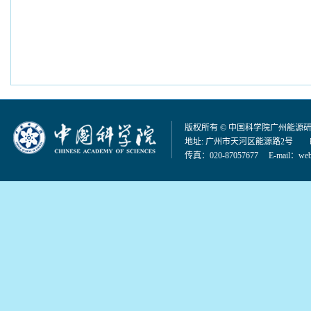
版权所有 © 中国科学院广州能源
地址: 广州市天河区能源路2号 邮编：
传真：020-87057677 E-mail：
web