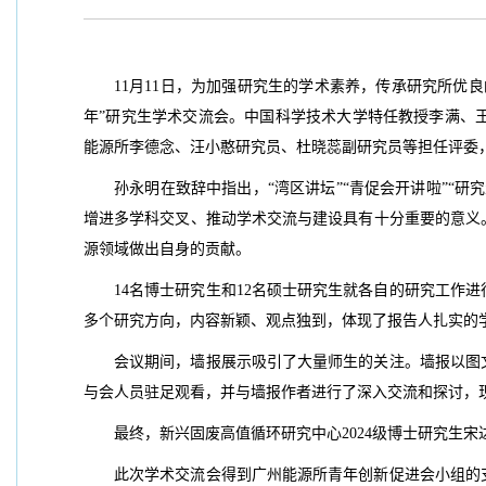
11月11日，为加强研究生的学术素养，传承研究所优
年”研究生学术交流会。中国科学技术大学特任教授李满、
能源所李德念、汪小憨研究员、杜晓蕊副研究员等担任评委
孙永明在致辞中指出，“湾区讲坛”“青促会开讲啦”“
增进多学科交叉、推动学术交流与建设具有十分重要的意义
源领域做出自身的贡献。
14名博士研究生和12名硕士研究生就各自的研究工作
多个研究方向，内容新颖、观点独到，体现了报告人扎实的
会议期间，墙报展示吸引了大量师生的关注。墙报以图
与会人员驻足观看，并与墙报作者进行了深入交流和探讨，
最终，新兴固废高值循环研究中心2024级博士研究生
此次学术交流会得到广州能源所青年创新促进会小组的