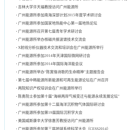
吉林大学许天福教授访问广州能源所
广州能源所参加南海深部计划2015年度学术研讨会
广州能源所参加国家地热能中心第一届地热论坛
广州能源所召开第七届青年学术研讨会
广州能源所举办核磁共振波谱技术交流会
X射线分析仪器技术交流和培训会在广州能源所举行
广州能源所参加2014年天津国际微网研讨会
广州能源所参加2014年国际海洋能会议
广州能源所举办“陈寅恪诗歌的生命精神”主题报告会
第七届中韩能源所新能源和可再生能源论坛在广州召开
两院知识产权培训会在广州能源所举行
陈勇院士参加第十届“海峡两岸气候变迁与能源永续发展论坛”
广州能源所参加第十二届海洋沉积物气体国际研讨会
广州能源所参加第19届国际沉积学大会
美国威斯康辛大学徐惠芳教授访问广州能源所
广州能源所参加第三届地球系统科学大会（CESS2014）