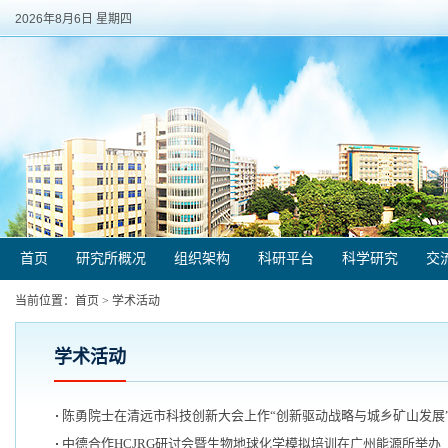
2026年8月6日 星期四
首页
研究所概况
组织架构
科研平台
科学研究
交
当前位置：
首页
>
学术活动
学术活动
陈勇院士在清远市科技创新大会上作“创新驱动战略与城乡矿山发展
中德合作HCJRG研讨会暨生物地球化学模拟培训在广州能源所举办