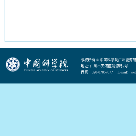
版权所有 © 中国科学院广州能源
地址: 广州市天河区能源路2号 邮编：
传真：020-87057677 E-mail：
web