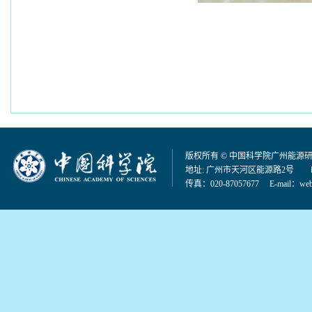
版权所有 © 中国科学院广州能源
地址: 广州市天河区能源路2号 邮编：
传真：020-87057677 E-mail：
web