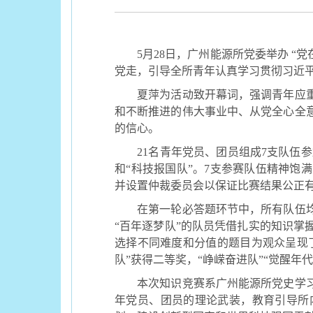
5
月
28
日，广州能源所党委举办
“
党
党走，引导全所青年认真学习贯彻习近
夏萍为活动致开幕词，强调青年应
和不断推进的伟大事业中、从党全心全
的信心。
21
名青年党员、团员组成
7
支队伍参
和“科技报国队”。
7
支参赛队伍精神饱满
并设置仲裁委员会以保证比赛结果公正
在第一轮必答题环节中，所有队伍
“百年逐梦队”的队员凭借扎实的知识
选择不同难度和分值的题目为观众呈现了
队”获得二等奖，“峥嵘奋进队”“觉醒年
本次知识竞赛系广州能源所党史学
年党员、团员的理论武装，教育引导所