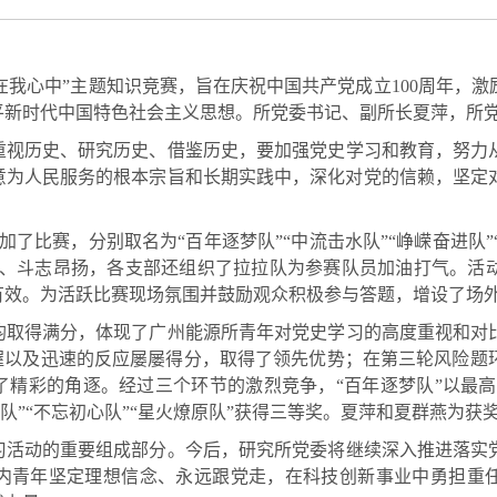
在我心中
”
主题知识竞赛，旨在庆祝中国共产党成立
100
周年，激
平新时代中国特色社会主义思想。所党委书记、副所长夏萍，所
重视历史、研究历史、借鉴历史，要加强党史学习和教育，努力
意为人民服务的根本宗旨和长期实践中，深化对党的信赖，坚定
加了比赛，分别取名为“百年逐梦队”“中流击水队”“峥嵘奋进队”“
、斗志昂扬，各支部还组织了拉拉队为参赛队员加油打气。
活
有效。为活跃比赛现场氛围并鼓励观众积极参与答题，增设了场
均取得满分，体现了广州能源所青年对党史学习的高度重视和对
掌握以及迅速的反应屡屡得分，取得了领先优势；在第三轮风险题
精彩的角逐。经过三个环节的激烈竞争，“百年逐梦队”以最高
代队”“不忘初心队”“星火燎原队”获得三等奖。夏萍和夏群燕为
习活动的重要组成部分。今后，研究所党委将继续深入推进落实
内青年坚定理想信念、永远跟党走，在科技创新事业中勇担重任