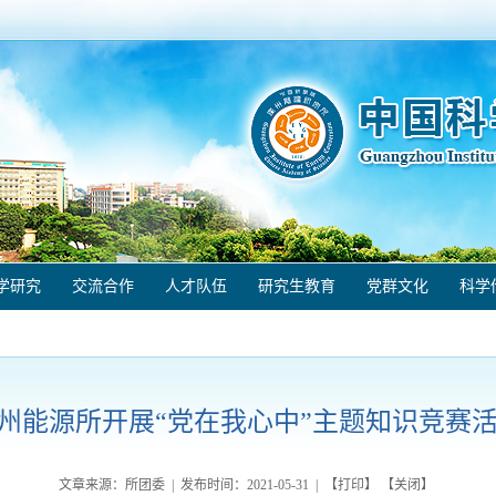
学研究
交流合作
人才队伍
研究生教育
党群文化
科学
州能源所开展“党在我心中”主题知识竞赛
文章来源：所团委 | 发布时间：
2021-05-31
| 【
打印
】 【
关闭
】