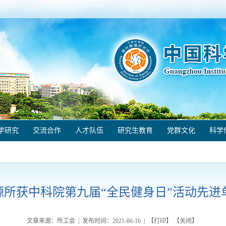
学研究
交流合作
人才队伍
研究生教育
党群文化
科学
源所获中科院第九届“全民健身日”活动先进
文章来源：所工会 | 发布时间：
2021-06-16
| 【
打印
】 【
关闭
】