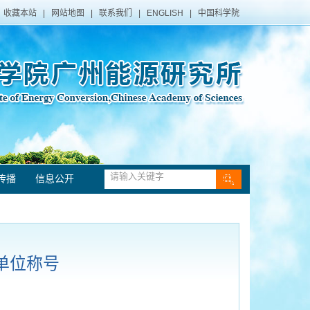
收藏本站
|
网站地图
|
联系我们
|
ENGLISH
|
中国科学院
传播
信息公开
单位称号