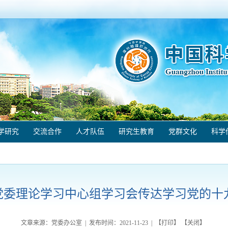
学研究
交流合作
人才队伍
研究生教育
党群文化
科学
党委理论学习中心组学习会传达学习党的十
文章来源：党委办公室 | 发布时间：
2021-11-23
| 【
打印
】 【
关闭
】