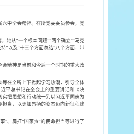
届六中全会精神。在所党委委员参会，党
她从“一个根本问题”“两个确立”“马克
坚持”以及“十三个方面总结”八个方面，带
全会精神是当前和今后一个时期的重大政
动等在全所上下掀起学习热潮，引导全体
习近平总书记在全会上的重要讲话和《决
切
实把思想和行动统一到以习近平同志为
命担当，以更加昂扬的姿态迈向新征程建
事”、肩扛“国家责”的使命担当等进行了