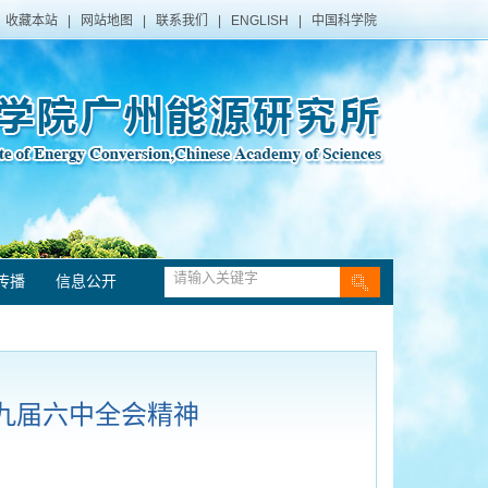
收藏本站
|
网站地图
|
联系我们
|
ENGLISH
|
中国科学院
传播
信息公开
九届六中全会精神