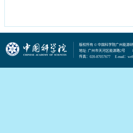
版权所有 © 中国科学院广州能源
地址: 广州市天河区能源路2号 邮编：
传真：020-87057677 E-mail：
web