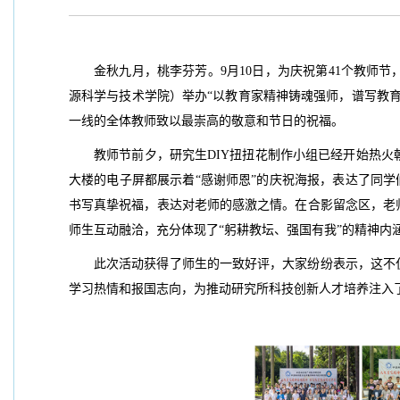
金秋九月，桃李芬芳。9月10日，为庆祝第41个教师
源科学与技术学院）举办“以教育家精神铸魂强师，谱写教
一线的全体教师致以最崇高的敬意和节日的祝福。
教师节前夕，研究生DIY扭扭花制作小组已经开始热
大楼的电子屏都展示着“感谢师恩”的庆祝海报，表达了同学
书写真挚祝福，表达对老师的感激之情。在合影留念区，老
师生互动融洽，充分体现了“躬耕教坛、强国有我”的精神
此次活动获得了师生的一致好评，大家纷纷表示，这不
学习热情和报国志向，为推动研究所科技创新人才培养注入