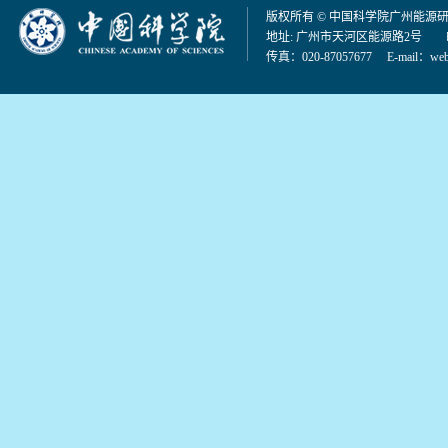
版权所有 © 中国科学院广州能源
地址: 广州市天河区能源路2号 邮编：
传真：020-87057677 E-mail：
web