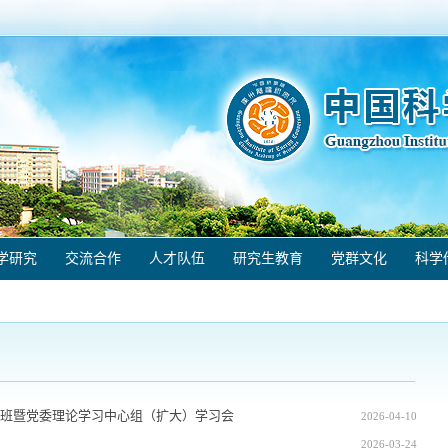
学研究
交流合作
人才队伍
研究生教育
党群文化
科学
班暨党委理论学习中心组（扩大）学习会
2026-04-10
2026-03-24