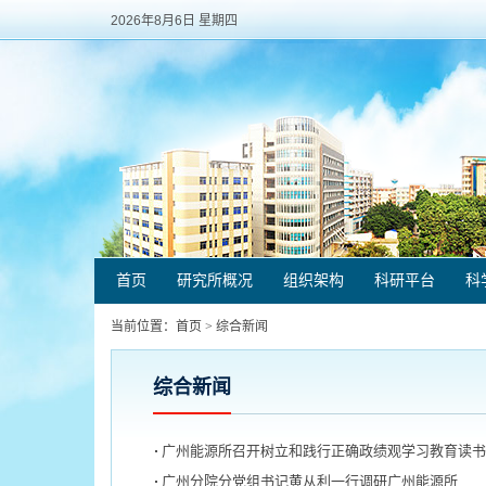
2026年8月6日 星期四
首页
研究所概况
组织架构
科研平台
科
当前位置：
首页
>
综合新闻
综合新闻
广州能源所召开树立和践行正确政绩观学习教育读书
广州分院分党组书记黄从利一行调研广州能源所