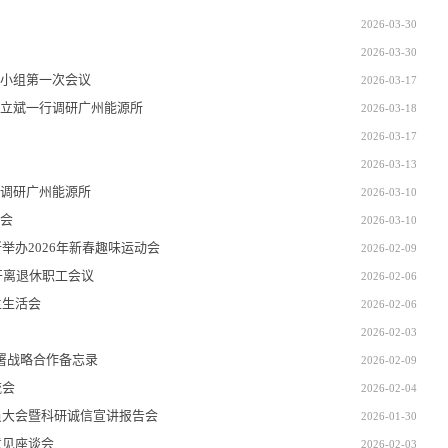
2026-03-30
2026-03-30
小组第一次会议
2026-03-17
立斌一行调研广州能源所
2026-03-18
2026-03-17
2026-03-13
调研广州能源所
2026-03-10
会
2026-03-10
举办2026年新春趣味运动会
2026-02-09
开离退休职工会议
2026-02-06
主生活会
2026-02-06
2026-02-03
署战略合作备忘录
2026-02-09
流会
2026-02-04
员大会暨科研诚信宣讲报告会
2026-01-30
意见座谈会
2026-02-03