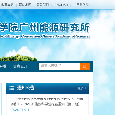
收藏本站
|
网站地图
|
联系我们
|
ENGLISH
|
中国科学院
传播
信息公开
中国科学院广州能源研究所声明
[2021-12-10]
▪
转发《关于发布第三届粤港澳大湾区博士博士后
▪
创新创业大赛揭榜领题赛张榜项目榜单的公告》
通知公告
更多 +
[2026-07-09]
中国科学技术大学能源科学与技术学院（广州能
▪
源所）2026年新能源科学营报名通知（第二期）
[2026-07-01]
转发：关于举办第三届粤港澳大湾区博士博士后