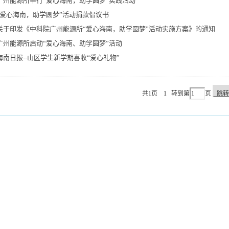
广州能源所举行“爱心海南，助学圆梦”实践活动
“爱心海南，助学圆梦”活动捐款倡议书
关于印发《中科院广州能源所“爱心海南，助学圆梦”活动实施方案》的通知
广州能源所启动“爱心海南、助学圆梦”活动
海南日报--山区学生新学期喜收“爱心礼物”
共1页
1
转到第
页