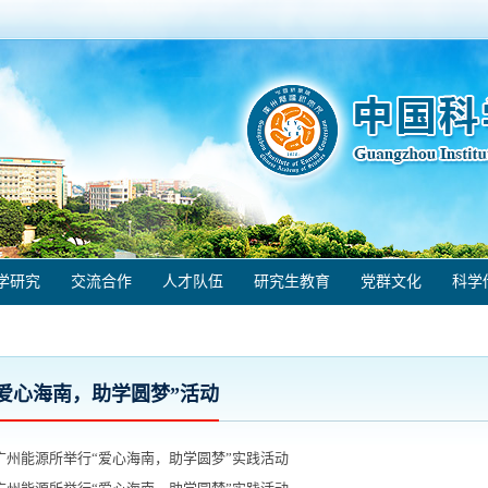
学研究
交流合作
人才队伍
研究生教育
党群文化
科学
“爱心海南，助学圆梦”活动
广州能源所举行“爱心海南，助学圆梦”实践活动