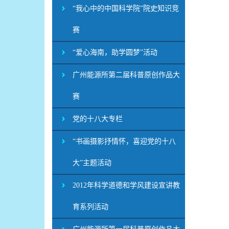
“我心中的中国科学院”院史知识竞
赛
“爱心海南，助学圆梦”活动
广州能源所第二届科普原创作品大
赛
党的十八大专栏
“书画摄影抒情怀，喜迎党的十八
大”主题活动
2012年科学道德和学风建设宣讲教
育系列活动