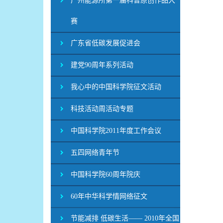
广州能源所第一届科普原创作品大
赛
广东省低碳发展促进会
建党90周年系列活动
我心中的中国科学院征文活动
科技活动周活动专题
中国科学院2011年度工作会议
五四网络青年节
中国科学院60周年院庆
60年中华科学情网络征文
节能减排 低碳生活—— 2010年全国