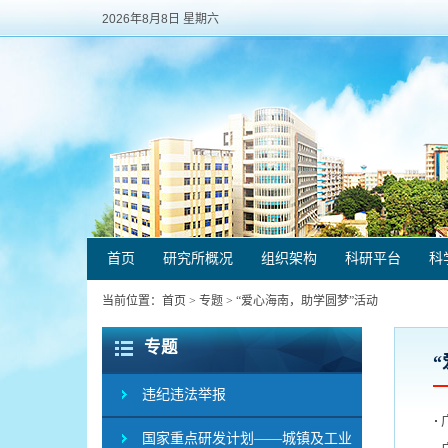
2026年8月8日 星期六
首页
研究所概况
组织架构
科研平台
科
当前位置：
首页
>
专题
>
“爱心海南，助学圆梦”活动
专题
违纪违法举报
国家重点研发计划——城镇及工业