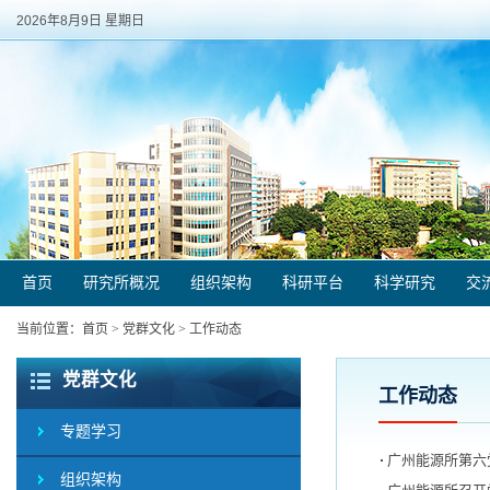
2026年8月9日 星期日
首页
研究所概况
组织架构
科研平台
科学研究
交
当前位置：
首页
>
党群文化
>
工作动态
党群文化
工作动态
专题学习
广州能源所第六
组织架构