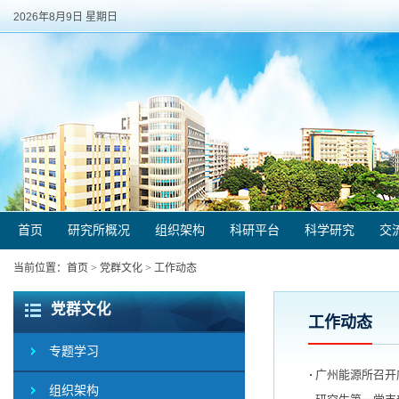
2026年8月9日 星期日
首页
研究所概况
组织架构
科研平台
科学研究
交
当前位置：
首页
>
党群文化
>
工作动态
党群文化
工作动态
专题学习
广州能源所召开
组织架构