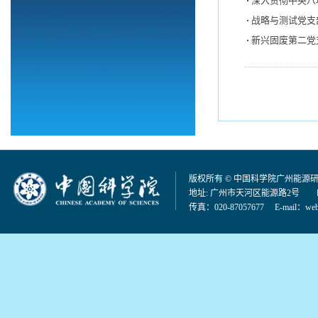
深入贯彻中央八
战略与测试党支
新兴固废第二党
版权所有 © 中国科学院广州能源
地址: 广州市天河区能源路2号 邮编：
传真：020-87057677 E-mail：
web