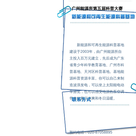
广州能源所第五届科普大赛
新能源和可再生能源科普基地
建设于2003年，由广州能源所自
主投入百万元建立，先后成为广东
省青少年科学教育基地、广州市科
普基地、天河区科普基地。基地能
源科普资源丰富。你可以自己来制
造波浪发电，可以坐上太阳能电动
车游览，也可以感受地源热泵空调
带来的夏日凉爽和冬日温暖。
预约电话：020-87058895