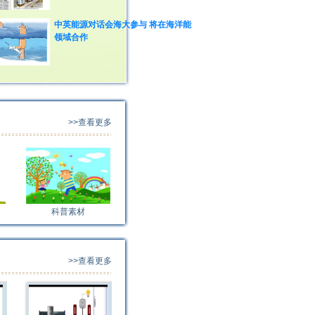
中英能源对话会海大参与 将在海洋能
领域合作
>>查看更多
科普素材
>>查看更多