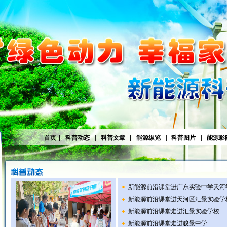
|
|
|
|
|
首页
科普动态
科普文章
能源纵览
科普图片
能源影
新能源前沿课堂进广东实验中学天河
新能源前沿课堂进天河区汇景实验学
新能源前沿课堂走进汇景实验学校
新能源前沿课堂走进骏景中学