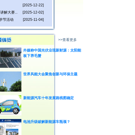
[2025-12-22]
解大赛...
[2025-12-02]
学节活动
[2025-11-04]
>>查看更多
外媒称中国光伏业现新财源：太阳能
板下养毛蟹
世界风能大会聚焦创新与环保主题
新能源汽车十年发展路线图确定
电池升级破解新能源车瓶颈？