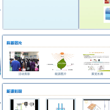
活动剪影
能源图片
展览长廊