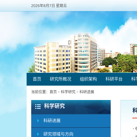
2026年8月7日 星期五
首页
研究所概况
组织架构
科研平台
科
当前位置：
首页
>
科学研究
>
科研进展
科学研究
科研进展
研究领域与方向