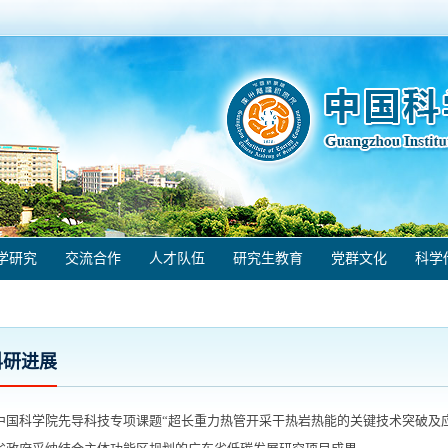
学研究
交流合作
人才队伍
研究生教育
党群文化
科学
科研进展
中国科学院先导科技专项课题“超长重力热管开采干热岩热能的关键技术突破及应用