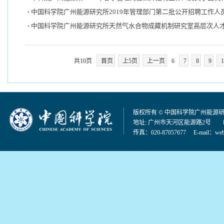
中国科学院广州能源研究所2019年管理部门第二批公开招聘工作人
中国科学院广州能源研究所天然气水合物成藏机制研究室高层次人
共10页
首页
上5页
上一页
6
7
8
9
1
版权所有 © 中国科学院广州能源
地址: 广州市天河区能源路2号 邮编：
传真：020-87057677 E-mail：
web