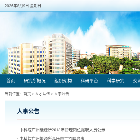
2026年8月9日 星期日
首页
研究所概况
组织架构
科研平台
科学研究
交
当前位置：
首页
>
人才队伍
>
人事公告
人事公告
中科院广州能源所2018年管理岗位拟聘人员公示
中科院广州能源所高压电工招聘启事