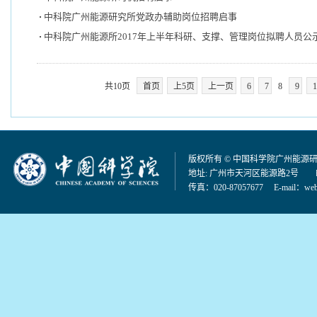
中科院广州能源研究所党政办辅助岗位招聘启事
中科院广州能源所2017年上半年科研、支撑、管理岗位拟聘人员公
共10页
首页
上5页
上一页
6
7
8
9
1
版权所有 © 中国科学院广州能源
地址: 广州市天河区能源路2号 邮编：
传真：020-87057677 E-mail：
web