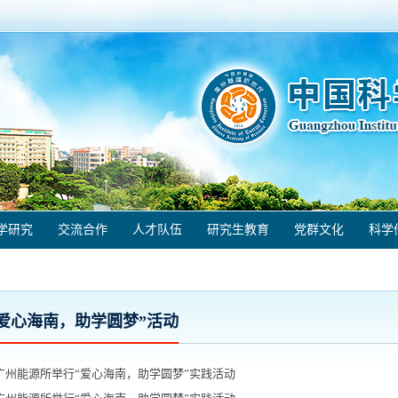
学研究
交流合作
人才队伍
研究生教育
党群文化
科学
“爱心海南，助学圆梦”活动
广州能源所举行“爱心海南，助学圆梦”实践活动