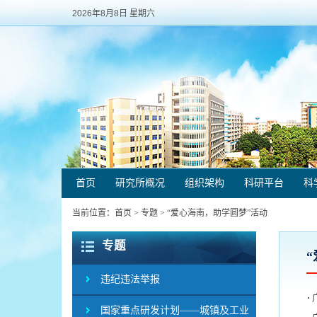
2026年8月8日 星期六
首页
研究所概况
组织架构
科研平台
科
当前位置：
首页
>
专题
>
“爱心海南，助学圆梦”活动
专题
违纪违法举报
国家重点研发计划——城镇及工业