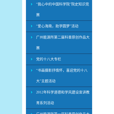
“我心中的中国科学院”院史知识竞
赛
“爱心海南，助学圆梦”活动
广州能源所第二届科普原创作品大
赛
党的十八大专栏
“书画摄影抒情怀，喜迎党的十八
大”主题活动
2012年科学道德和学风建设宣讲教
育系列活动