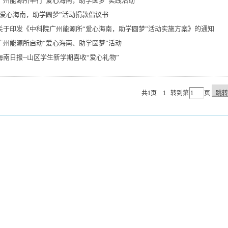
广州能源所举行“爱心海南，助学圆梦”实践活动
“爱心海南，助学圆梦”活动捐款倡议书
关于印发《中科院广州能源所“爱心海南，助学圆梦”活动实施方案》的通知
广州能源所启动“爱心海南、助学圆梦”活动
海南日报--山区学生新学期喜收“爱心礼物”
共1页
1
转到第
页