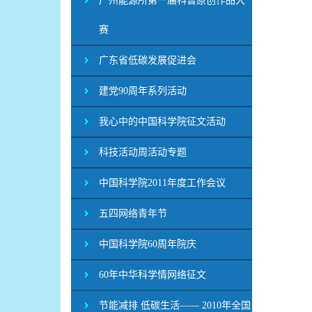
广州能源所第一届科普原创作品大
赛
广东省低碳发展促进会
建党90周年系列活动
我心中的中国科学院征文活动
科技活动周活动专题
中国科学院2011年度工作会议
五四网络青年节
中国科学院60周年院庆
60年中华科学情网络征文
节能减排 低碳生活—— 2010年全国