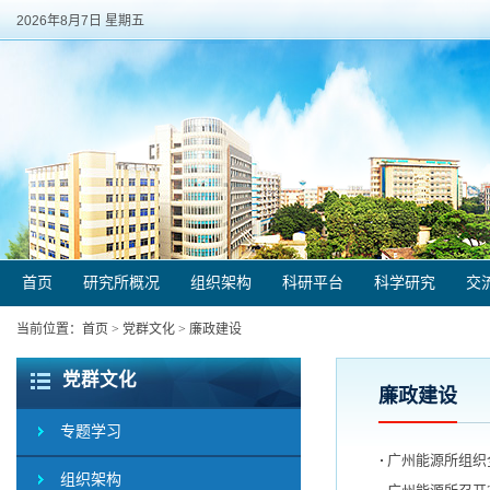
2026年8月7日 星期五
首页
研究所概况
组织架构
科研平台
科学研究
交
当前位置：
首页
>
党群文化
>
廉政建设
党群文化
廉政建设
专题学习
广州能源所组织
组织架构