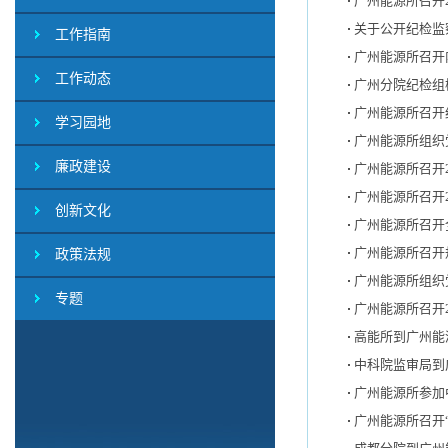
广州能源所召开
关于公开纪检监
工作指南
广州能源所召开
工作动态
广州分院纪检组
广州能源所召开
学习园地
广州能源所组织
廉政建设
广州能源所召开
广州能源所召开
创新文化
广州能源所召开
广州能源所召开
政策法规
广州能源所组织
专题
广州能源所召开
高能所到广州能
中科院监审局到
广州能源所参加
广州能源所召开