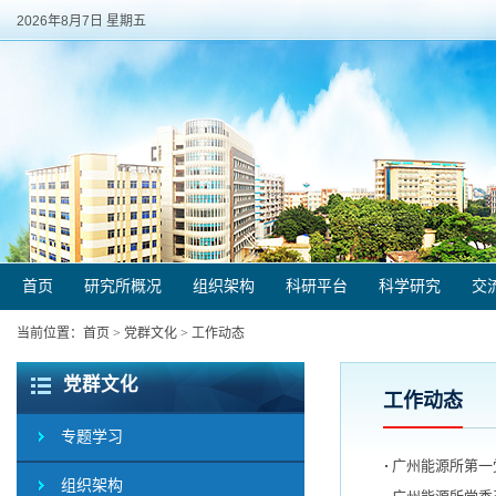
2026年8月7日 星期五
首页
研究所概况
组织架构
科研平台
科学研究
交
当前位置：
首页
>
党群文化
>
工作动态
党群文化
工作动态
专题学习
广州能源所第一
组织架构